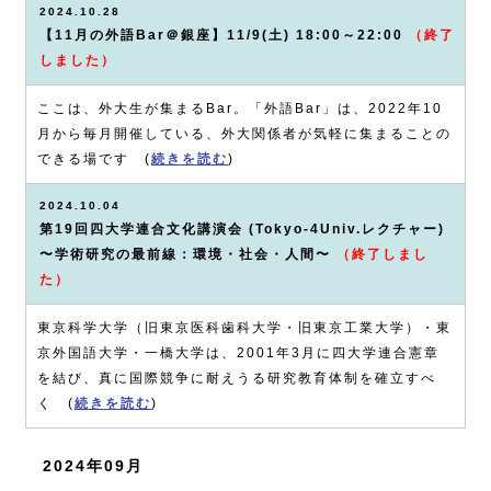
2024.10.28
【11月の外語Bar＠銀座】11/9(土) 18:00～22:00
（終了
しました）
ここは、外大生が集まるBar。「外語Bar」は、2022年10
月から毎月開催している、外大関係者が気軽に集まることの
できる場です (
続きを読む
)
2024.10.04
第19回四大学連合文化講演会 (Tokyo-4Univ.レクチャー)
〜学術研究の最前線：環境・社会・人間〜
（終了しまし
た）
東京科学大学（旧東京医科歯科大学・旧東京工業大学）・東
京外国語大学・一橋大学は、2001年3月に四大学連合憲章
を結び、真に国際競争に耐えうる研究教育体制を確立すべ
く (
続きを読む
)
2024年09月