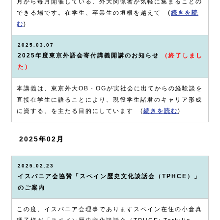
月から毎月開催している、外大関係者が気軽に集まることの
できる場です。在学生、卒業生の垣根を越えて (
続きを読
む
)
2025.03.07
2025年度東京外語会寄付講義開講のお知らせ
（終了しまし
た）
本講義は、東京外大OB・OGが実社会に出てからの経験談を
直接在学生に語ることにより、現役学生諸君のキャリア形成
に資する、を主たる目的にしています (
続きを読む
)
2025年02月
2025.02.23
イスパニア会協賛「スペイン歴史文化談話会（TPHCE）」
のご案内
この度、イスパニア会理事でありますスペイン在住の小倉真