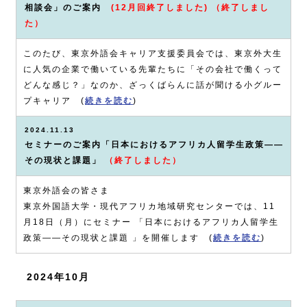
相談会」のご案内
(12月回終了しました)
（終了しまし
た）
このたび、東京外語会キャリア支援委員会では、東京外大生
に人気の企業で働いている先輩たちに「その会社で働くって
どんな感じ？」なのか、ざっくばらんに話が聞ける小グルー
プキャリア (
続きを読む
)
2024.11.13
セミナーのご案内「日本におけるアフリカ人留学生政策――
その現状と課題」
（終了しました）
東京外語会の皆さま
東京外国語大学・現代アフリカ地域研究センターでは、11
月18日（月）にセミナー 「日本におけるアフリカ人留学生
政策――その現状と課題 」を開催します (
続きを読む
)
2024年10月