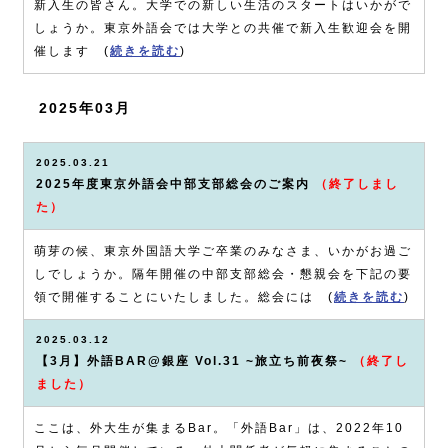
新入生の皆さん。大学での新しい生活のスタートはいかがで
しょうか。東京外語会では大学との共催で新入生歓迎会を開
催します (
続きを読む
)
2025年03月
2025.03.21
2025年度東京外語会中部支部総会のご案内
（終了しまし
た）
萌芽の候、東京外国語大学ご卒業のみなさま、いかがお過ご
しでしょうか。隔年開催の中部支部総会・懇親会を下記の要
領で開催することにいたしました。総会には (
続きを読む
)
2025.03.12
【3月】外語BAR@銀座 Vol.31 ~旅立ち前夜祭~
（終了し
ました）
ここは、外大生が集まるBar。「外語Bar」は、2022年10