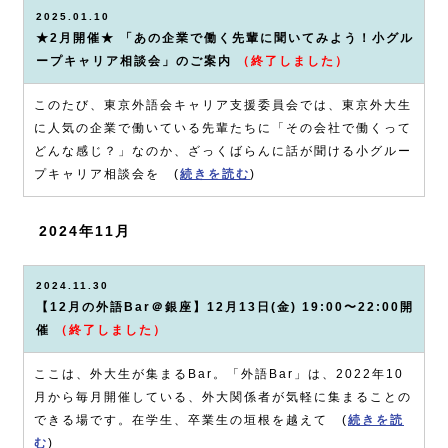
2025.01.10
★2月開催★ 「あの企業で働く先輩に聞いてみよう！小グル
ープキャリア相談会」のご案内
（終了しました）
このたび、東京外語会キャリア支援委員会では、東京外大生
に人気の企業で働いている先輩たちに「その会社で働くって
どんな感じ？」なのか、ざっくばらんに話が聞ける小グルー
プキャリア相談会を (
続きを読む
)
2024年11月
2024.11.30
【12月の外語Bar＠銀座】12月13日(金) 19:00〜22:00開
催
（終了しました）
ここは、外大生が集まるBar。「外語Bar」は、2022年10
月から毎月開催している、外大関係者が気軽に集まることの
できる場です。在学生、卒業生の垣根を越えて (
続きを読
む
)