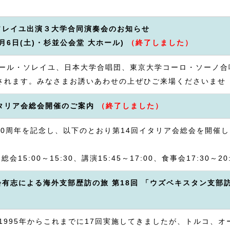
ソレイユ出演３大学合同演奏会のお知らせ
年7月6日(土)・杉並公会堂 大ホール)
（終了しました）
ール・ソレイユ、日本大学合唱団、東京大学コーロ・ソーノ合
 が開催されます。みなさまお誘いあわせの上ぜひご来場くださいませ
イタリア会総会開催のご案内
（終了しました）
20周年を記念し、以下のとおり第14回イタリア会総会を開催
、総会15:00～15:30、講演15:45～17:00、食事会17:30～20
会有志による海外支部歴訪の旅 第18回 「ウズベキスタン支部
1995年からこれまでに17回実施してきましたが、トルコ、