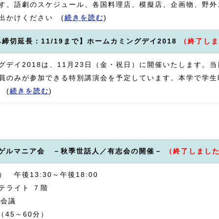
す。語劇のスケジュール、各国料理店、模擬店、企画物、野外
出かけください (
続きを読む
)
締切延長：11/19まで】ホームカミングデイ2018
（終了しま
グデイ2018は、11月23日（金・祝日）に開催いたします。
員のみが参加できる特別講演会を予定しています。本学で学生
 (
続きを読む
)
年 ゲルマニア会 －秋季世話人／有志会の開催－
（終了しまし
） 午後13:30～午後18:00
テライト ７階
志会議
45～60分）