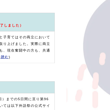
了しました）
と子育てはその両立において
取り上げました。実際に両立
も、現在奮闘中の方も、共通
を読む
)
日）までの5日間に亘り第96
いては以下外語祭の公式サイ