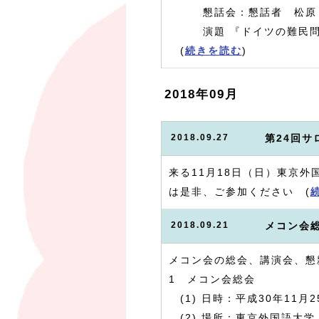
懇話会：懇話者 松原 好次
演題 『ドイツの難民問題
(
続きを読む
)
2018年09月
2018.09.27
第24回
来る11月18日（日）東京
は是非、ご参加ください (
2018.09.21
メコン会
メコン会の総会、講演会、懇
1 メコン会総会
(1) 日時：平成30年11月25
(2) 場所：東京外国語大