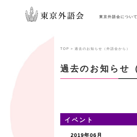
東京外語会につい
TOP
> 過去のお知らせ（外語会から）
過去のお知らせ
イベント
2019年06月