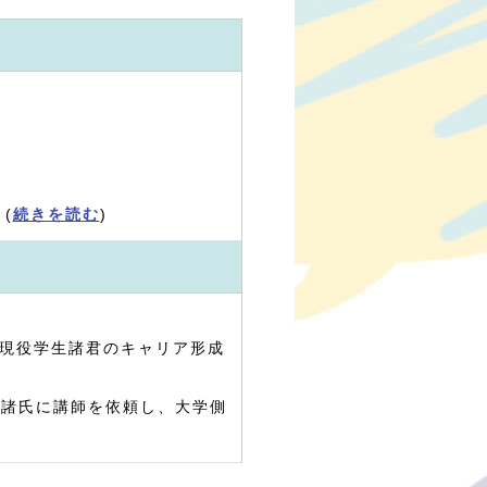
(
続きを読む
)
、現役学生諸君のキャリア形成
輩諸氏に講師を依頼し、大学側