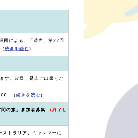
唱団による、「遊声」第22回
 (
続きを読む
)
します。皆様、是非ご出席くだ
:00 (
続きを読む
)
訪問の旅」参加者募集
（終了し
オーストラリア、ミャンマーに