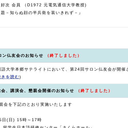
 会員 （D1972 元電気通信大学教授)
－知らぬ顔の半兵衛を装いきれず－』
サロン仏友会のお知らせ
（終了しました）
外国語大学本郷サテライトにおいて、第24回サロン仏友会が開
続きを読む
)
総会、講演会、懇親会開催のお知らせ
（終了しました）
親会を下記のとおり実施いたします
日(日) 15時～17時
学 留学生日本語研修センター「さくらホール」