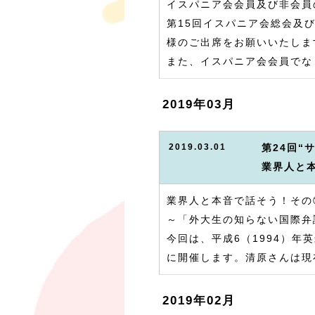
イスパニア会会員及び非会員
第15回イスパニア会総会及
様のご出席をお願いいたしま
また、イスパニア会会員でな
2019年03月
2019.03.01
第24回“
業界人と
業界人と本音で話そう！その
～「外大生の知らない国際弁
今回は、平成6（1994）
に開催します。清原さんは現
2019年02月