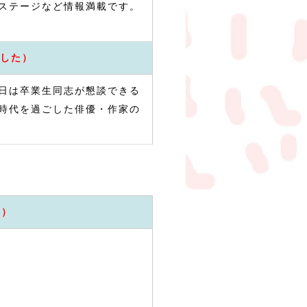
ステージなど情報満載です。
した）
当日は卒業生同志が懇談できる
時代を過ごした俳優・作家の
た）