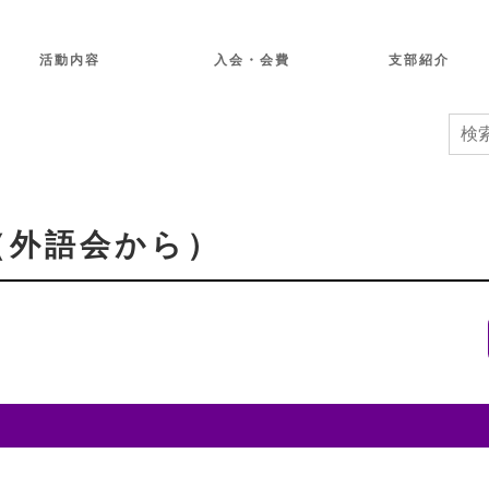
て
活動内容
入会・会費
支部紹介
（外語会から）