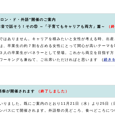
サロン・ド・外語”開催のご案内
本音で話そう！その⑪ ～「子育てもキャリアも両方」篇～
（終
ではありません。キャリアを積みたいと女性が考える時、出産
は、卒業生の約７割を占める女性にとって関心が高いテーマを
３人の卒業生がパネラーとして登場。これから両立を目指す方
ワーキングも兼ねて、ご出席いただければと思います (
続き
外語祭が開催されます
（終了しました）
りました。既にご案内のとおり11月21日（水）より25日（
ンパスにて開催されます。外語祭の見どころ、食べどころにつ