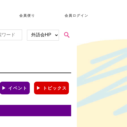
会員便り
会員ログイン
▶ イベント
▶ トピックス