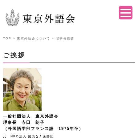
TOP
>
東京外語会について
> 理事長挨拶
ご挨拶
一般社団法人 東京外語会
理事長 寺田 朗子
（外国語学部フランス語 1975年卒）
元 NPO法人 国境なき医師団