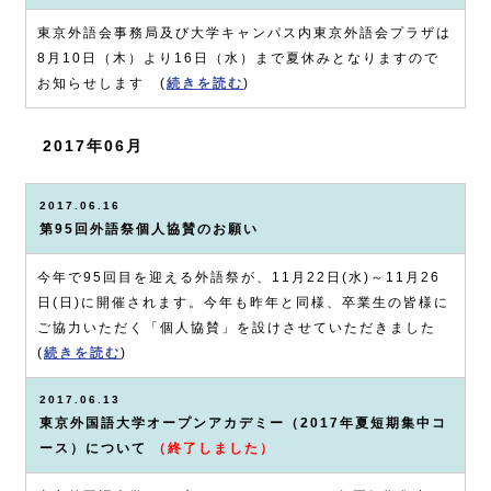
東京外語会事務局及び大学キャンパス内東京外語会プラザは
8月10日（木）より16日（水）まで夏休みとなりますので
お知らせします (
続きを読む
)
2017年06月
2017.06.16
第95回外語祭個人協賛のお願い
今年で95回目を迎える外語祭が、11月22日(水)～11月26
日(日)に開催されます。今年も昨年と同様、卒業生の皆様に
ご協力いただく「個人協賛」を設けさせていただきました
(
続きを読む
)
2017.06.13
東京外国語大学オープンアカデミー（2017年夏短期集中コ
ース）について
（終了しました）