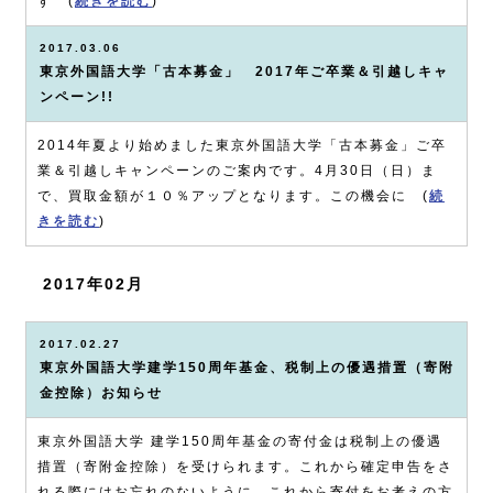
す (
続きを読む
)
2017.03.06
東京外国語大学「古本募金」 2017年ご卒業＆引越しキャ
ンペーン!!
2014年夏より始めました東京外国語大学「古本募金」ご卒
業＆引越しキャンペーンのご案内です。4月30日（日）ま
で、買取金額が１０％アップとなります。この機会に (
続
きを読む
)
2017年02月
2017.02.27
東京外国語大学建学150周年基金、税制上の優遇措置（寄附
金控除）お知らせ
東京外国語大学 建学150周年基金の寄付金は税制上の優遇
措置（寄附金控除）を受けられます。これから確定申告をさ
れる際にはお忘れのないように。これから寄付をお考えの方