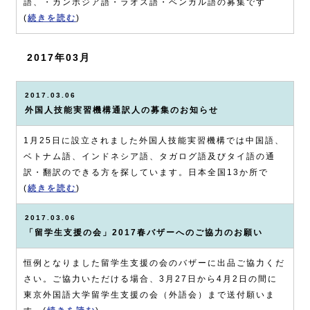
語、・カンボジア語・ラオス語・ベンガル語の募集です
(
続きを読む
)
2017年03月
2017.03.06
外国人技能実習機構通訳人の募集のお知らせ
1月25日に設立されました外国人技能実習機構では中国語、
ベトナム語、インドネシア語、タガログ語及びタイ語の通
訳・翻訳のできる方を探しています。日本全国13か所で
(
続きを読む
)
2017.03.06
「留学生支援の会」2017春バザーへのご協力のお願い
恒例となりました留学生支援の会のバザーに出品ご協力くだ
さい。ご協力いただける場合、3月27日から4月2日の間に
東京外国語大学留学生支援の会（外語会）まで送付願いま