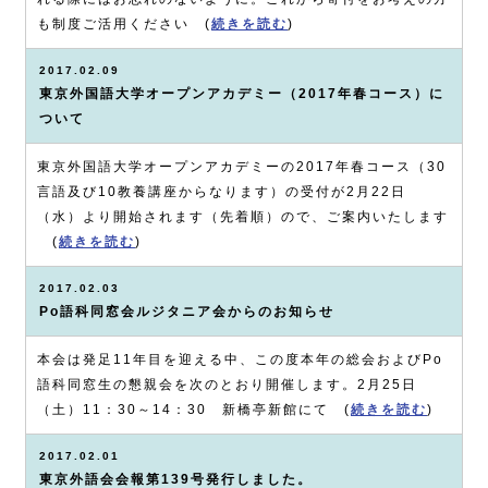
も制度ご活用ください (
続きを読む
)
2017.02.09
東京外国語大学オープンアカデミー（2017年春コース）に
ついて
東京外国語大学オープンアカデミーの2017年春コース（30
言語及び10教養講座からなります）の受付が2月22日
（水）より開始されます（先着順）ので、ご案内いたします
(
続きを読む
)
2017.02.03
Po語科同窓会ルジタニア会からのお知らせ
本会は発足11年目を迎える中、この度本年の総会およびPo
語科同窓生の懇親会を次のとおり開催します。2月25日
（土）11：30～14：30 新橋亭新館にて (
続きを読む
)
2017.02.01
東京外語会会報第139号発行しました。