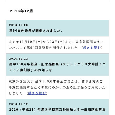
2016年12月
2016.12.26
第94回外語祭が開催されました。
去る年11月19日(土)から23日(水)まで、東京外国語大キャ
ンパスにて第94回外語祭が開催されました (
続きを読む
)
2016.12.12
建学150周年基金・記念品贈呈（ステンドグラス大時計ミニ
チュア復刻版）のお知らせ
東京外国語大学 建学150周年基金委員会は、皆さま方のご
厚意に感謝するため母校にゆかりのある記念品をご用意いた
しました (
続きを読む
)
2016.12.12
2016（平成28）年度冬学期東京外国語大学一般聴講生募集