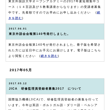
東京外国語大学オープンアカデミーの2017年夏短期集中コ
ース（１４言語及び５教養講座からなります）の受講者募集
中です。先着順ですのでお早めにお申し込みください (
続
きを読む
)
2017.06.01
東京外語会会報第140号発行しました。
東京外語会会報第140号が発行されました。冊子版を希望さ
れた方には近日中にお手元にお届けします。電子版はこちら
より閲覧ください (
続きを読む
)
2017年05月
2017.05.12
JICA 研修監理員登録者募集2017 について
国際協力機構(JICA)で、研修監理員登録者の募集を行って
います。今年は英語・ポルトガル語・ダリー語・ペルシア