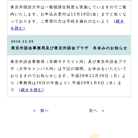
東京外国語大学は一般聴講生制度も実施していますのでご案
内いたします。お申込み受付は12月19日(金）までと短くな
っております。ご希望の方は手続き漏れのないよう (
続き
を読む
)
2016.12.05
東京外語会事務局及び東京外語会プラザ 冬休みのお知らせ
東京外語会事務局（本郷サテライト内）及び東京外語会プラ
ザ（大学キャンパス内）は下記の期間、お休みをいただいて
おりますのでお知らせします。平成28年12月26日（月）よ
り（事務局は26日の午後より）平成29年1月4日（水）ま
で (
続きを読む
)
«
»