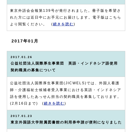
東京外語会会報第139号が発行されました。冊子版を希望さ
れた方には近日中にお手元にお届けします。電子版はこちら
より閲覧ください。 (
続きを読む
)
2017年01月
2017.01.26
公益社団法人国際厚生事業団 英語・インドネシア語使用
契約職員の募集について
公益社団法人国際厚生事業団(JICWELS)では、外国人看護
師・介護福祉士候補者受入事業における英語・インドネシア
語を使用したあっせん担当の契約職員を募集しております。
(2月16日まで) (
続きを読む
)
2017.01.23
東京外国語大学附属図書館の利用券申請が便利になりました