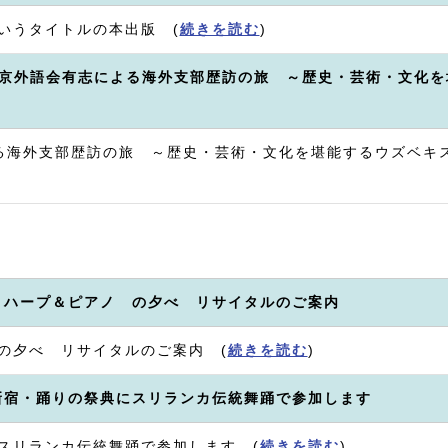
いうタイトルの本出版 (
続きを読む
)
 東京外語会有志による海外支部歴訪の旅 ～歴史・芸術・文化を
～
よる海外支部歴訪の旅 ～歴史・芸術・文化を堪能するウズベキス
、ハープ＆ピアノ の夕べ リサイタルのご案内
の夕べ リサイタルのご案内 (
続きを読む
)
新宿・踊りの祭典にスリランカ伝統舞踊で参加します
スリランカ伝統舞踊で参加します (
続きを読む
)