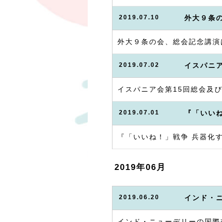
2019.07.10
外大９条
外大９条の会、総会記念講演
2019.07.02
イスパニア
イスパニア会第15回総会及び
2019.07.01
『「いい
『「いいね！」戦争 兵器化
2019年06月
2019.06.20
インド・
インド・ニューデリーの国際