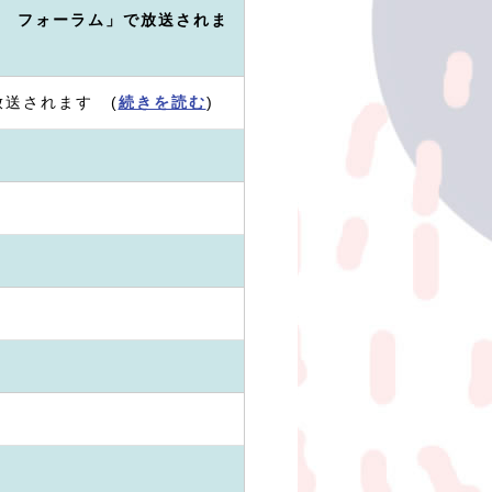
ズ フォーラム」で放送されま
放送されます (
続きを読む
)