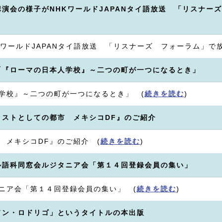
講演会の様子がNHKワールドJAPANタイ語放送 「リスナー
ワールドJAPANタイ語放送 「リスナーズ フォーラム」で
「『ローマの日本人学校』～二つの町が一つになるとき」
学校』～二つの町が一つになるとき」 (
続きを読む
)
クストとしての都市 メキシコDF』のご紹介
 メキシコDF』のご紹介 (
続きを読む
)
ル語科同窓会ルジタニア会「第１４回登録会員の集い」
ニア会「第１４回登録会員の集い」 (
続きを読む
)
ドン・ロドリゴ」というタイトルの本出版