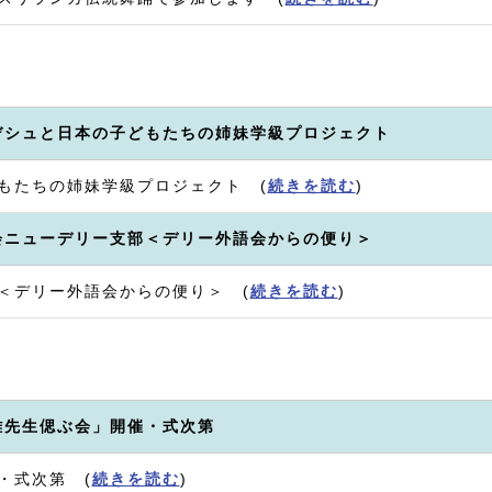
デシュと日本の子どもたちの姉妹学級プロジェクト
もたちの姉妹学級プロジェクト (
続きを読む
)
会ニューデリー支部＜デリー外語会からの便り＞
＜デリー外語会からの便り＞ (
続きを読む
)
雄先生偲ぶ会」開催・式次第
・式次第 (
続きを読む
)