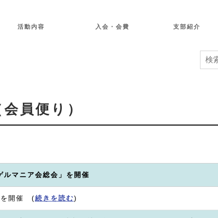
て
活動内容
入会・会費
支部紹介
（会員便り）
「ゲルマニア会総会」を開催
を開催 (
続きを読む
)