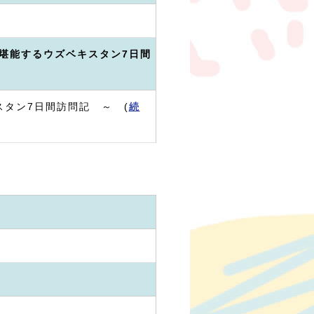
堪能するウズベキスタン7日間
タン7日間訪問記 ～ (
続