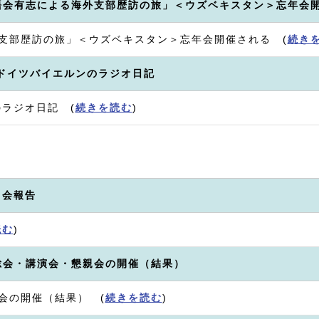
語会有志による海外支部歴訪の旅」＜ウズベキスタン＞忘年会
支部歴訪の旅」＜ウズベキスタン＞忘年会開催される (
続き
 ドイツバイエルンのラジオ日記
ラジオ日記 (
続きを読む
)
ス会報告
読む
)
総会・講演会・懇親会の開催（結果）
会の開催（結果） (
続きを読む
)