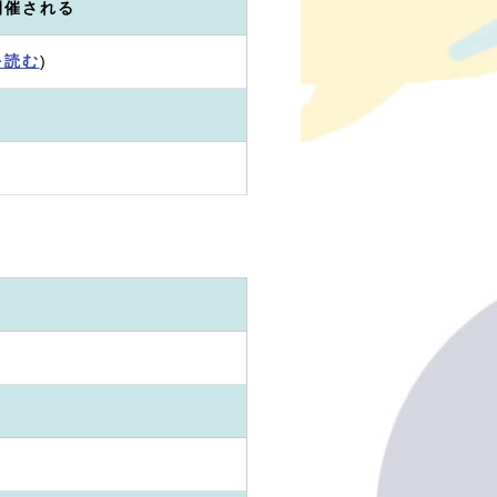
開催される
を読む
)