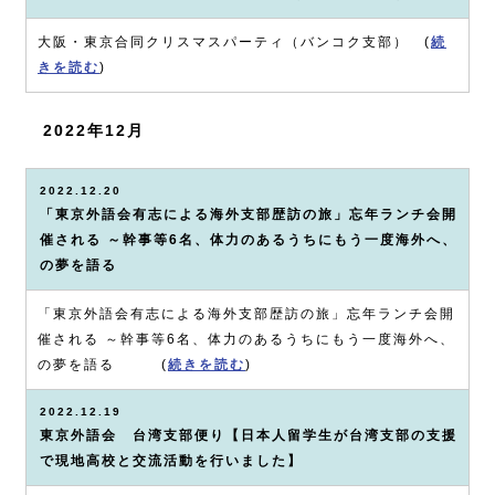
大阪・東京合同クリスマスパーティ（バンコク支部） (
続
きを読む
)
2022年12月
2022.12.20
「東京外語会有志による海外支部歴訪の旅」忘年ランチ会開
催される ～幹事等6名、体力のあるうちにもう一度海外へ、
の夢を語る
「東京外語会有志による海外支部歴訪の旅」忘年ランチ会開
催される ～幹事等6名、体力のあるうちにもう一度海外へ、
の夢を語る (
続きを読む
)
2022.12.19
東京外語会 台湾支部便り【日本人留学生が台湾支部の支援
で現地高校と交流活動を行いました】