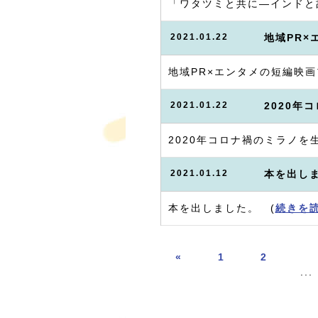
「ワタツミと共に―インドと
2021.01.22
地域PR
地域PR×エンタメの短編映
2021.01.22
2020年
2020年コロナ禍のミラノを
2021.01.12
本を出し
本を出しました。 (
続きを
«
1
2
...