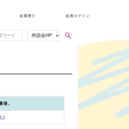
会員便り
会員ログイン
最後。
む
)