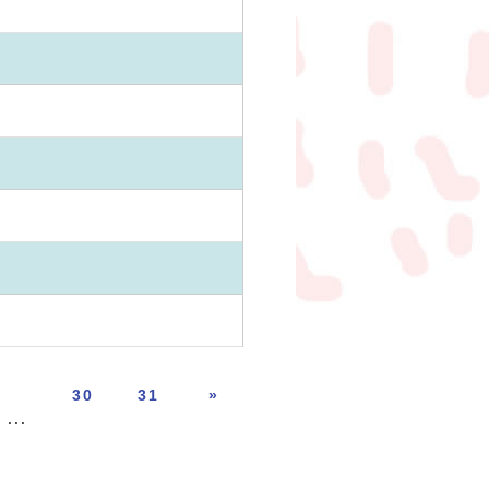
30
31
»
...