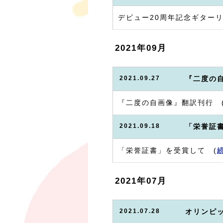
デビュー20周年記念ギター
2021年09月
2021.09.27
『二度の
『二度の自画像』翻訳刊行 
2021.09.18
「栄誉証
「栄誉証書」を受賞して (
2021年07月
2021.07.28
オリンピ