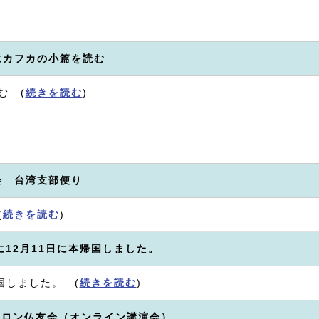
にカフカの小篇を読む
む (
続きを読む
)
会 台湾支部便り
(
続きを読む
)
に12月11日に本帰国しました。
国しました。 (
続きを読む
)
 サロン仏友会（オンライン講演会）