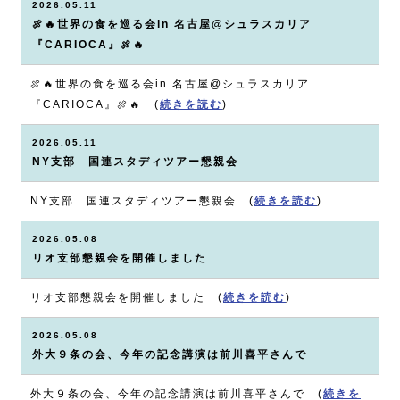
2026.05.11
🍖🔥世界の食を巡る会in 名古屋@シュラスカリア
『CARIOCA』🍖🔥
🍖🔥世界の食を巡る会in 名古屋@シュラスカリア
『CARIOCA』🍖🔥 (
続きを読む
)
2026.05.11
NY支部 国連スタディツアー懇親会
NY支部 国連スタディツアー懇親会 (
続きを読む
)
2026.05.08
リオ支部懇親会を開催しました
リオ支部懇親会を開催しました (
続きを読む
)
2026.05.08
外大９条の会、今年の記念講演は前川喜平さんで
外大９条の会、今年の記念講演は前川喜平さんで (
続きを