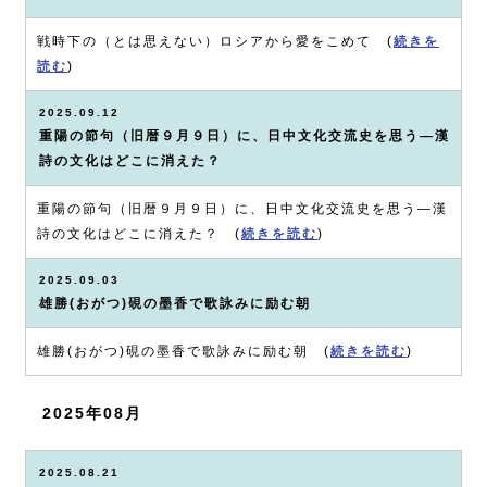
戦時下の（とは思えない）ロシアから愛をこめて (
続きを
読む
)
2025.09.12
重陽の節句（旧暦９月９日）に、日中文化交流史を思う―漢
詩の文化はどこに消えた？
重陽の節句（旧暦９月９日）に、日中文化交流史を思う―漢
詩の文化はどこに消えた？ (
続きを読む
)
2025.09.03
雄勝(おがつ)硯の墨香で歌詠みに励む朝
雄勝(おがつ)硯の墨香で歌詠みに励む朝 (
続きを読む
)
2025年08月
2025.08.21