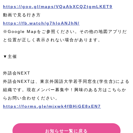
https://goo.gl/maps/VQaAbXCQZtgmLKET9
動画で見る行き方
https://fb.watch/g7hloANJhN/
※Google Mapをご参照ください。その他の地図アプリだ
と位置が正しく表示されない場合があります。
▼主催
外語会NEXT
外語会NEXTは、東京外国語大学若手同窓生(学生含)による
組織です。現在メンバー募集中！興味のある方はこちらか
らお問い合わせください。
https://forms.gle/mjxwk4fBHiGE8xEN7
お知らせ一覧に戻る