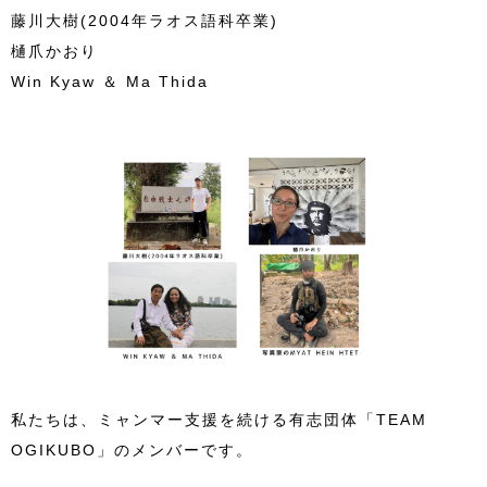
藤川大樹(2004年ラオス語科卒業)
樋爪かおり
Win Kyaw ＆ Ma Thida
私たちは、ミャンマー支援を続ける有志団体「TEAM
OGIKUBO」のメンバーです。