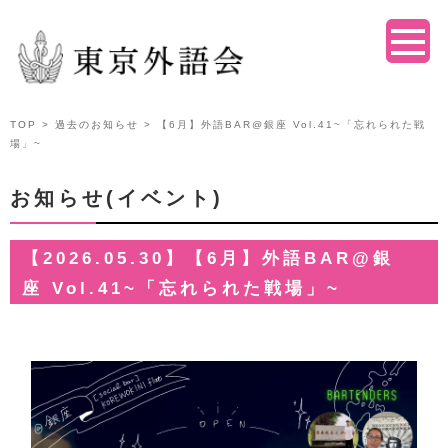
TOP
>
過去のお知らせ
> 【6月】外語BAR@銀座 Vol.41~「忘れられた戦
場」~
お知らせ(イベント)
【2026.05.30】【6月】外語BAR@銀
座 Vol.41~「忘れられた戦場」~