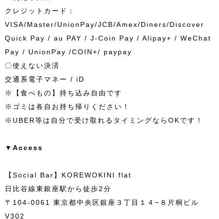
クレジットカード：
VISA/Master/UnionPay/JCB/Amex/Diners/Discover
Quick Pay / au PAY / J-Coin Pay / Alipay+ / WeChat
Pay / UnionPay /COIN+/ paypay
〇使えない決済
交通系電子マネー / iD
※【食べもの】持ち込み自由です
※ゴミは各自お持ち帰りください！
※UBER等は自分で受け取れるタイミングならOKです！
▼Access
【Social Bar】KOREWOKINI flat
日比谷線東銀座駅から徒歩2分
〒104-0061 東京都中央区銀座３丁目１４−８片桐ビル
V302