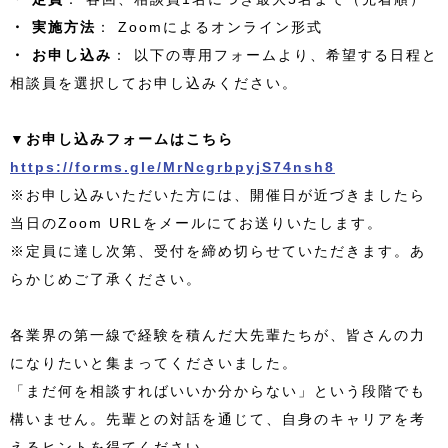
・ 実施方法
： Zoomによるオンライン形式
・ お申し込み
： 以下の専用フォームより、希望する日程と
相談員を選択してお申し込みください。
▼お申し込みフォームはこちら
https://forms.gle/MrNcgrbpyjS74nsh8
※お申し込みいただいた方には、開催日が近づきましたら
当日のZoom URLをメールにてお送りいたします。
※定員に達し次第、受付を締め切らせていただきます。あ
らかじめご了承ください。
各業界の第一線で経験を積んだ大先輩たちが、皆さんの力
になりたいと集まってくださいました。
「まだ何を相談すればいいか分からない」という段階でも
構いません。先輩との対話を通じて、自身のキャリアを考
えるヒントを得てください。