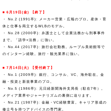
■ 6月19日(金) 【終了】
・ No.2 (1991卒): メーカー営業・広報のプロ。産休・育
休と仕事を両立するWLBのモデル。
・ No.28 (2000卒): 弁護士として企業法務から刑事事件
まで。「語学×法務」に強い。
・ No.44 (2017卒): 旅行会社勤務。ルーブル美術館等で
のインターン経験。旅行・観光業界に強い。
■ 7月14日(火) 【受付終了】
・ No.1 (2009卒): 銀行、コンサル、VC、海外駐在。金
融・投資と新規事業のプロ。
・ No.5 (1986卒): 元日経新聞海外支局長（駐在7年）。
メディア業界やジャーナリズムの裏側に迫ります。
・ No.21 (1987卒): 金融・VC経験豊富。キャリア形成の
修士号を持つアドバイスの専門家。