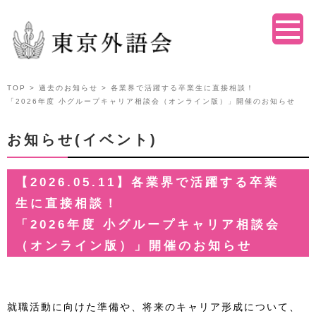
TOP
>
過去のお知らせ
> 各業界で活躍する卒業生に直接相談！
「2026年度 小グループキャリア相談会（オンライン版）」開催のお知らせ
お知らせ(イベント)
【2026.05.11】各業界で活躍する卒業
生に直接相談！
「2026年度 小グループキャリア相談会
（オンライン版）」開催のお知らせ
就職活動に向けた準備や、将来のキャリア形成について、