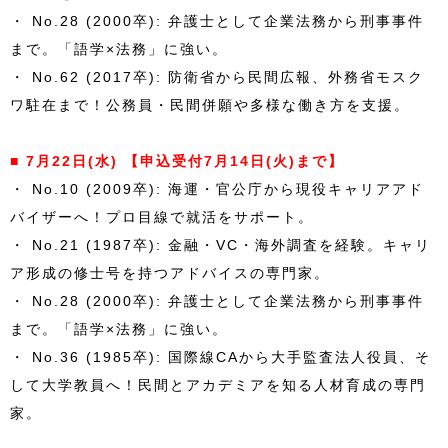
・ No.28 (2000卒): 弁護士として企業法務から刑事事件
まで。「語学×法務」に強い。
・ No.62 (2017卒): 防衛省から民間広報、外務省モスク
ワ駐在まで！公務員・民間併願や多様な働き方を支援。
■ 7月22日(水) 【申込受付7月14日(火)まで】
・ No.10 (2009卒): 海運・官公庁から現役キャリアアド
バイザーへ！プロ目線で就活をサポート。
・ No.21 (1987卒): 金融・VC・海外調査を経験。キャリ
ア形成の修士号を持つアドバイスの専門家。
・ No.28 (2000卒): 弁護士として企業法務から刑事事件
まで。「語学×法務」に強い。
・ No.36 (1985卒): 国際線CAから大手監査法人役員、そ
して大学教員へ！民間とアカデミアを知る人材育成の専門
家。