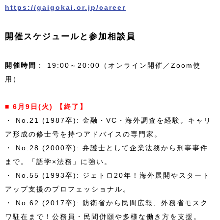
https://gaigokai.or.jp/career
開催スケジュールと参加相談員
開催時間
： 19:00～20:00（オンライン開催／Zoom使
用）
■ 6月9日(火) 【終了】
・ No.21 (1987卒): 金融・VC・海外調査を経験。キャリ
ア形成の修士号を持つアドバイスの専門家。
・ No.28 (2000卒): 弁護士として企業法務から刑事事件
まで。「語学×法務」に強い。
・ No.55 (1993卒): ジェトロ20年！海外展開やスタート
アップ支援のプロフェッショナル。
・ No.62 (2017卒): 防衛省から民間広報、外務省モスク
ワ駐在まで！公務員・民間併願や多様な働き方を支援。