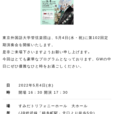
東京外国語大学管弦楽団は、5月4日(水・祝)に第102回定
期演奏会を開催いたします。
是非ご来場下さいますようお願い申し上げます｡
今回はとても豪華なプログラムとなっております。GWの中
日にぜひ優雅なひと時をお過ごしください。
日
2022年5月4日(水)
時
開場 16：30 開演 17：30
場
すみだトリフォニーホール 大ホール
所
(JR総武線「錦糸町駅」北口より徒歩5分)