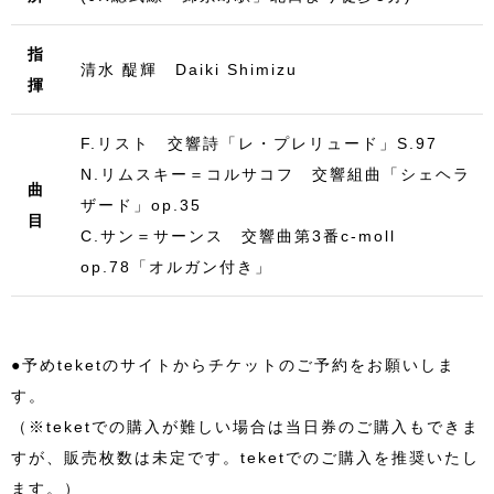
指
清水 醍輝 Daiki Shimizu
揮
F.リスト 交響詩「レ・プレリュード」S.97
N.リムスキー＝コルサコフ 交響組曲「シェヘラ
曲
ザード」op.35
目
C.サン＝サーンス 交響曲第3番c-moll
op.78「オルガン付き」
●予めteketのサイトからチケットのご予約をお願いしま
す。
（※teketでの購入が難しい場合は当日券のご購入もできま
すが、販売枚数は未定です。teketでのご購入を推奨いたし
ます。）