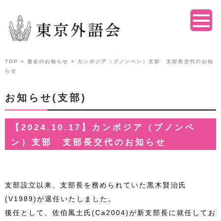
TOP
>
過去のお知らせ
> カンボジア（プノンペン）支部 支部長交代のお知
らせ
お知らせ(支部)
【2024.10.17】カンボジア（プノンペ
ン）支部 支部長交代のお知らせ
支部設立以来、支部長を務められていた黒木賢治氏
(V1989)が退任いたしました。
後任として、佐伯風土氏(Ca2004)が新支部長に就任してお