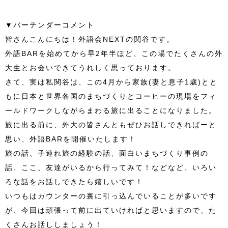
▼バーテンダーコメント
皆さんこんにちは！外語会NEXTの関谷です。
外語BARを始めてから早2年半ほど、この場でたくさんの外
大生とお会いできてうれしく思っております。
さて、実は私関谷は、この4月から家族(妻と息子1歳)とと
もに日本と世界各国のまちづくりとコーヒーの現場をフィ
ールドワークしながらまわる旅に出ることになりました。
旅に出る前に、外大の皆さんともぜひお話しできればーと
思い、外語BARを開催いたします！
旅の話、子連れ旅の経験の話、面白いまちづくり事例の
話、ここ、友達がいるから行ってみて！などなど、いろい
ろな話をお話しできたら嬉しいです！
いつもはカウンターの裏に引っ込んでいることが多いです
が、今回は頑張って前に出ていければと思いますので、た
くさんお話ししましょう！