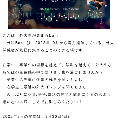
ここは、外大生が集まるBar。
「外語Bar」は、2022年10月から毎月開催している、外大
関係者が気軽に集まることのできる場です。
在学生、卒業生の垣根を越えて、語科を越えて、外大生な
らではの空気感の中で語り合う夜を過ごしませんか？
卒業生の先輩に仕事の極意を聞くもよし
在学生に最近の外大ゴシップを聞くもよし
久しぶりにゼミ/語科/部活の仲間と飲みにくるのもよし
思い思いの過ごし方でお楽しみください！
2025年3月の開催は、3月30日(日)