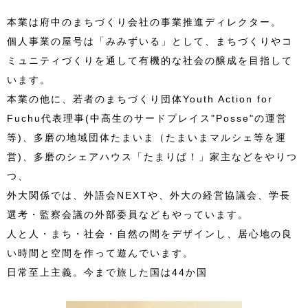
本業は府中のまちづくり会社の事業推進ディレクター。
個人事業の屋号は「みみずいる」として、まちづくりやコ
ミュニティづくりを通して有機的な社会の醸成を目指して
います。
本業の他に、若者のまちづくり団体Youth Action for
Fuchu代表理事(中高生のサードプレイス"Posse"の運営
等)、多磨の地域団体たまいま（たまいまマルシェ等を運
営)、多磨のシェアハウス「たまりば！」家主などをやりつ
つ、
外大関係では、外語会NEXTや、外大の経営協議会、学長
選考・監察会議の外部委員などもやっています。
人と人・まち・社会・自然の間をデザインし、居心地の良
い時間と空間を作って遊んでいます。
日常至上主義。今まで旅した国は44か国