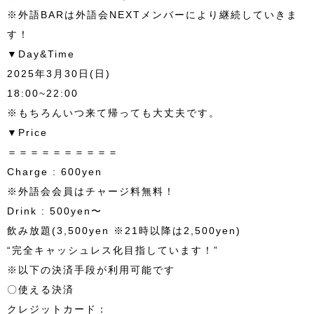
※外語BARは外語会NEXTメンバーにより継続していきま
す！
▼Day&Time
2025年3月30日(日)
18:00~22:00
※もちろんいつ来て帰っても大丈夫です。
▼Price
＝＝＝＝＝＝＝＝＝＝
Charge : 600yen
※外語会会員はチャージ料無料！
Drink : 500yen〜
飲み放題(3,500yen ※21時以降は2,500yen)
“完全キャッシュレス化目指しています！”
※以下の決済手段が利用可能です
〇使える決済
クレジットカード：