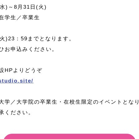
)～8月31日(火)
在学生／卒業生
火)23：59までとなります。
ひお申込みください。
設HPよりどうぞ
studio.site/
大学／大学院の卒業生・在校生限定のイベントとな
承ください。