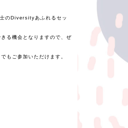
」
iversityあふれるセッ
できる機会となりますので、ぜ
らでもご参加いただけます。