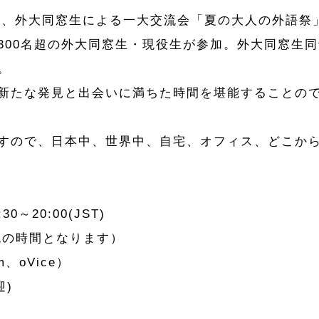
いる、外大同窓生による一大交流会「夏の大人の外語祭
00名超の外大同窓生・現役生が参加。外大同窓生同士のD
。
新たな発見と出会いに満ちた時間を堪能することの
すので、日本中、世界中、自宅、オフィス、どこか
0～20:00(JST)
者交流の時間となります）
、oVice）
迎)