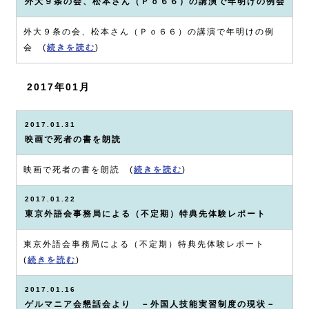
外大９条の会、松本さん（Ｐｏ６６）の講演で年明けの例会
外大９条の会、松本さん（Ｐｏ６６）の講演で年明けの例
会 (
続きを読む
)
2017年01月
2017.01.31
映画で死者の書を朗読
映画で死者の書を朗読 (
続きを読む
)
2017.01.22
東京外語会事務局による（不定期）特典先体験レポート
東京外語会事務局による（不定期）特典先体験レポート
(
続きを読む
)
2017.01.16
ゲルマニア会懇話会より －外国人技能実習制度の現状－