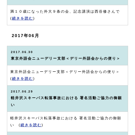
満１０歳になった外大９条の会、記念講演は西谷修さんで
(
続きを読む
)
2017年06月
2017.06.30
東京外語会ニューデリー支部＜デリー外語会からの便り＞
東京外語会ニューデリー支部＜デリー外語会からの便り＞
(
続きを読む
)
2017.06.29
軽井沢スキーバス転落事故における 署名活動ご協力の御願
い
軽井沢スキーバス転落事故における 署名活動ご協力の御願
い (
続きを読む
)