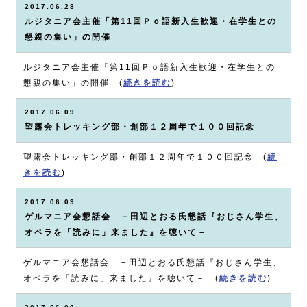
2017.06.28
ルジタニア会主催「第11回Ｐｏ語新入生歓迎・在学生との
懇親の集い」の開催
ルジタニア会主催「第11回Ｐｏ語新入生歓迎・在学生との
懇親の集い」の開催 (
続きを読む
)
2017.06.09
望露会トレッキング部・創部１２周年で１００回記念
望露会トレッキング部・創部１２周年で１００回記念 (
続
きを読む
)
2017.06.09
ゲルマニア会懇話会 －田辺とおる氏懇話『おじさん学生、
オペラを「読みに」来ました』を聴いて－
ゲルマニア会懇話会 －田辺とおる氏懇話『おじさん学生、
オペラを「読みに」来ました』を聴いて－ (
続きを読む
)