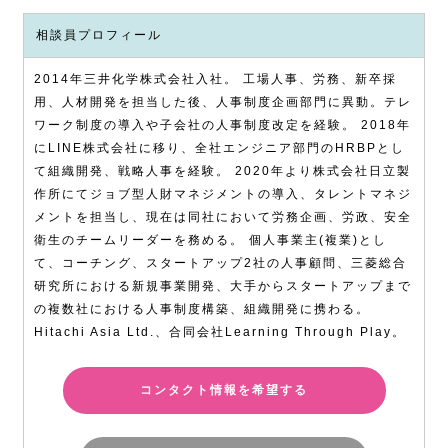
相談員プロフィール
2014年三井化学株式会社入社。 工場人事、労務、新卒採
用、人材開発を担当した後、人事制度企画部門に異動。テレ
ワーク制度の導入や子会社の人事制度改定を経験。 2018年
にLINE株式会社に移り、全社エンジニア部門のHRBPとし
て組織開発、戦略人事を経験。 2020年より株式会社日立製
作所にてジョブ型人財マネジメントの導入、タレントマネジ
メントを担当し、現在は同社において労務企画、労政、安全
衛生のチームリーダーを務める。 個人事業主(複業)とし
て、コーチング、スタートアップ2社の人事顧問、三菱総合
研究所における新規事業開発、大手からスタートアップまで
の複数社における人事制度構築、組織開発に携わる。
Hitachi Asia Ltd.、合同会社Learning Through Play。
コンタクト情報を希望する